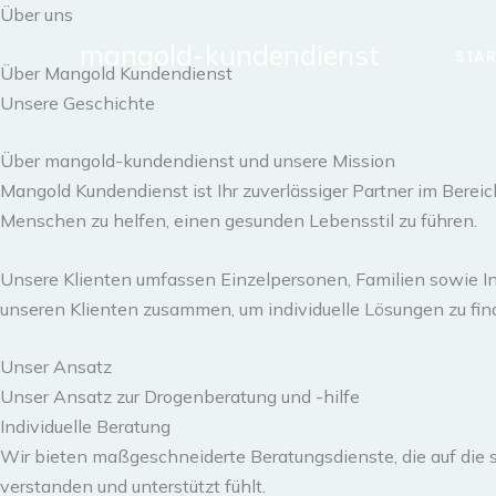
Zum
Über uns
Inhalt
mangold-kundendienst
STAR
Über Mangold Kundendienst
springen
Unsere Geschichte
Über mangold-kundendienst und unsere Mission
Mangold Kundendienst ist Ihr zuverlässiger Partner im Bere
Menschen zu helfen, einen gesunden Lebensstil zu führen.
Unsere Klienten umfassen Einzelpersonen, Familien sowie I
unseren Klienten zusammen, um individuelle Lösungen zu fin
Unser Ansatz
Unser Ansatz zur Drogenberatung und -hilfe
Individuelle Beratung
Wir bieten maßgeschneiderte Beratungsdienste, die auf die s
verstanden und unterstützt fühlt.