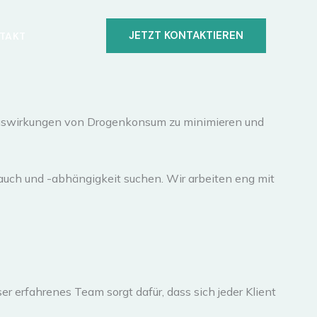
JETZT KONTAKTIEREN
TAKT
n Auswirkungen von Drogenkonsum zu minimieren und
auch und -abhängigkeit suchen. Wir arbeiten eng mit
r erfahrenes Team sorgt dafür, dass sich jeder Klient